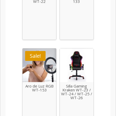
WT-22
133
Sale!
Aro de Luz RGB
Silla Gaming
WT-153
Kraken WT-23 /
WT-24 / WT-25 /
WT-26