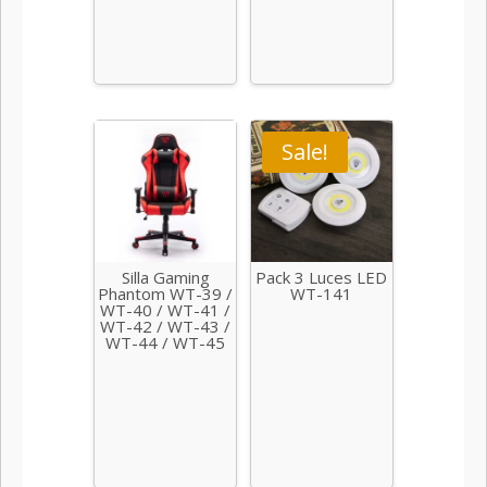
Sale!
Silla Gaming
Pack 3 Luces LED
Phantom WT-39 /
WT-141
WT-40 / WT-41 /
WT-42 / WT-43 /
WT-44 / WT-45