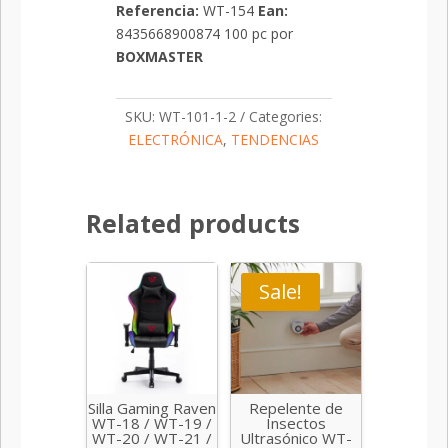
Referencia:
WT-154
Ean
:
8435668900874 100 pc por
BOXMASTER
SKU:
WT-101-1-2
Categories:
ELECTRÓNICA
,
TENDENCIAS
Related products
Sale!
Silla Gaming Raven
Repelente de
WT-18 / WT-19 /
Insectos
WT-20 / WT-21 /
Ultrasónico WT-