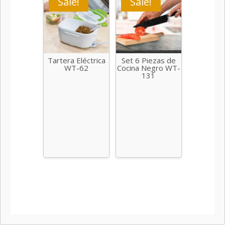
Sale!
Sale!
Tartera Eléctrica
Set 6 Piezas de
WT-62
Cocina Negro WT-
131