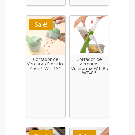
Sale!
Cortador de
Cortador de
Verduras Eléctrico
Verduras
4 en 1 WT-191
Multiforma WT-85
WT-86