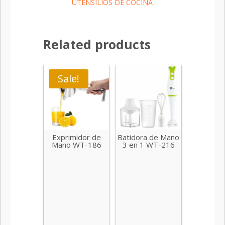
UTENSILIOS DE COCINA
Related products
Sale!
Exprimidor de
Batidora de Mano
Mano WT-186
3 en 1 WT-216