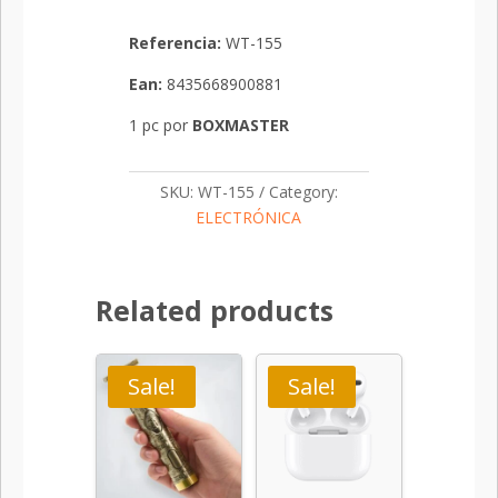
Referencia:
WT-155
Ean
:
8435668900881
1 pc por
BOXMASTER
SKU:
WT-155
Category:
ELECTRÓNICA
Related products
Sale!
Sale!