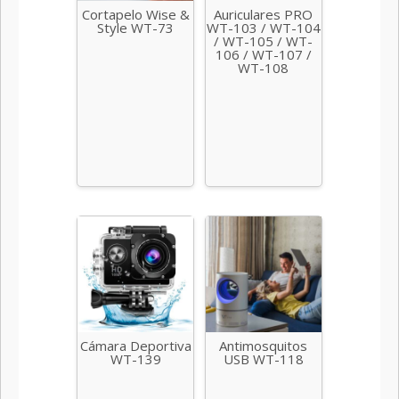
Cortapelo Wise &
Auriculares PRO
Style WT-73
WT-103 / WT-104
/ WT-105 / WT-
106 / WT-107 /
WT-108
Cámara Deportiva
Antimosquitos
WT-139
USB WT-118