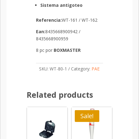
Sistema
antigoteo
Referencia:
WT-161 / WT-162
Ean
:
8435668900942 /
8435668900959
8 pc por
BOXMASTER
SKU:
WT-80-1
Category:
PAE
Related products
Sale!