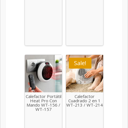
Sale!
Calefactor Portátil
Calefactor
Heat Pro Con
Cuadrado 2 en 1
Mando WT-156 /
WT-213 / WT-214
WT-157