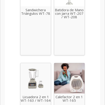
Sandwichera
Batidora de Mano
Triángulos WT-78
con Jarra WT-207
/ WT-208
Licuadora 2 en 1
Calefactor 2 en 1
WT-163 / WT-164
WT-165