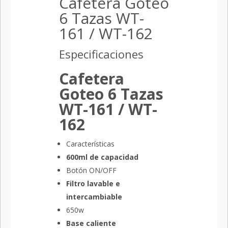
Cafetera Goteo
6 Tazas WT-
161 / WT-162
Especificaciones
Cafetera
Goteo 6 Tazas
WT-161 / WT-
162
Características
600ml de capacidad
Botón ON/OFF
Filtro lavable e
intercambiable
650w
Base caliente