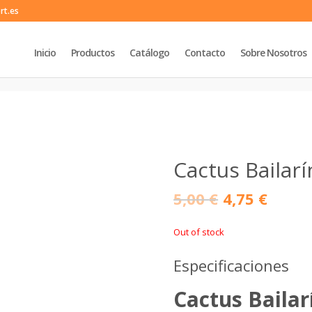
rt.es
Inicio
Productos
Catálogo
Contacto
Sobre Nosotros
Cactus Bailar
5,00
€
4,75
€
Out of stock
Especificaciones
Cactus Baila