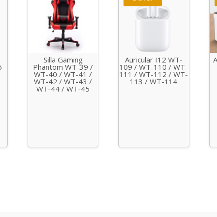
Silla Gaming
Auricular I12 WT-
A
5
Phantom WT-39 /
109 / WT-110 / WT-
WT-40 / WT-41 /
111 / WT-112 / WT-
WT-42 / WT-43 /
113 / WT-114
WT-44 / WT-45